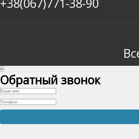
+38(067)771-38-90
Вс
×
Обратный звонок