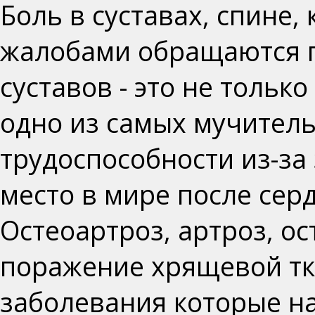
Боль в суставах, спине,
жалобами обращаются п
суставов - это не тольк
одно из самых мучител
трудоспособности из-за
место в мире после сер
Остеоартроз, артроз, о
поражение хрящевой тка
заболевания которые н