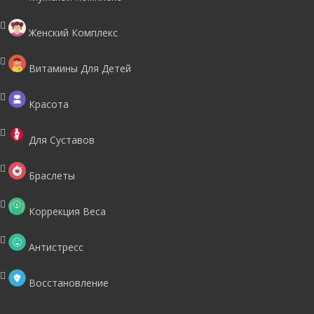
Женский Комплекс
Витамины Для Детей
Красота
Для Суставов
Браслеты
Коррекция Веса
Антистресс
Восстановление