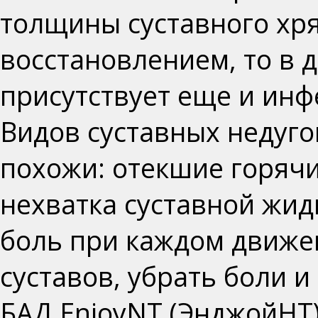
толщины суставного хр
восстановлением, то в 
присутствует еще и инф
Видов суставных недуго
похожи: отекшие горячи
нехватка суставной жидк
боль при каждом движе
суставов, убрать боли 
БАД EnjoyNT (ЭнджойНТ)