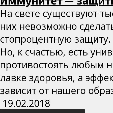
Иммунитет — защитн
На свете существуют тыс
них невозможно сделат
стопроцентную защиту.
Но, к счастью, есть ун
противостоять любым не
лавке здоровья, а эффе
зависит от нашего обра
19.02.2018