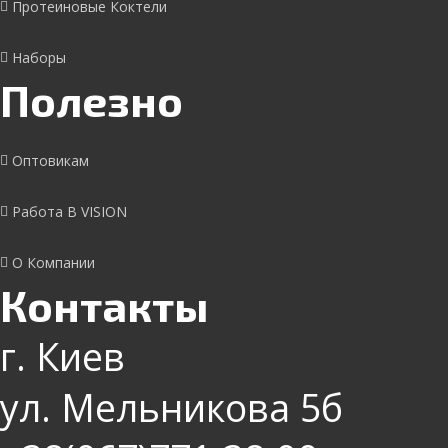
Протеиновые Коктели
Наборы
Полезно
Оптовикам
Работа В VISION
О Компании
Контакты
г. Киев
ул. Мельникова 5б