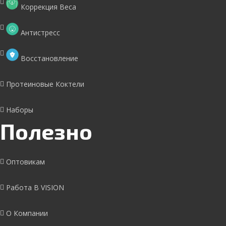
Коррекция Веса
Антистресс
Восстановление
Протеиновые Коктели
Наборы
Полезно
Оптовикам
Работа В VISION
О Компании