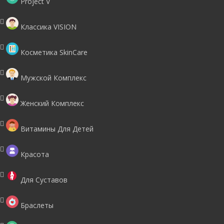
Project V
Классика VISION
Косметика SkinCare
Мужской Комплекс
Женский Комплекс
Витамины Для Детей
Красота
Для Суставов
Браслеты