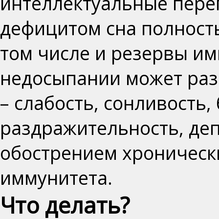
интеллектуальные пере
дефицитом сна полност
том числе и
резервы им
недосыпании может ра
– слабость, сонливость,
раздражительность, деп
обострением хроническ
иммунитета.
Что делать?