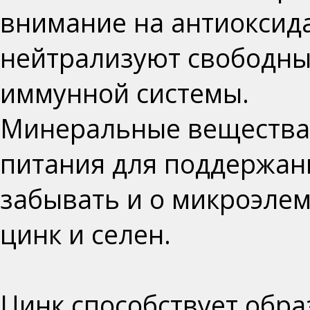
внимание на антиоксид
нейтрализуют свободны
иммунной системы.
Минеральные веществ
питания для поддержани
забывать и о
микроэлем
цинк
и
селен
.
Цинк
способствует обра