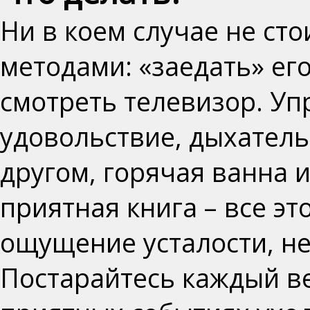
Ни в коем случае не ст
методами:
«заедать» его
смотреть телевизор.
Уп
удовольствие, дыхатель
другом, горячая ванна 
приятная книга
– все э
ощущение усталости, н
Постарайтесь каждый ве