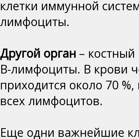
клетки иммунной систе
лимфоциты
.
Другой орган
–
костный 
В-лимфоциты
. В крови
приходится около 70 %,
всех лимфоцитов.
Еще одни важнейшие кл