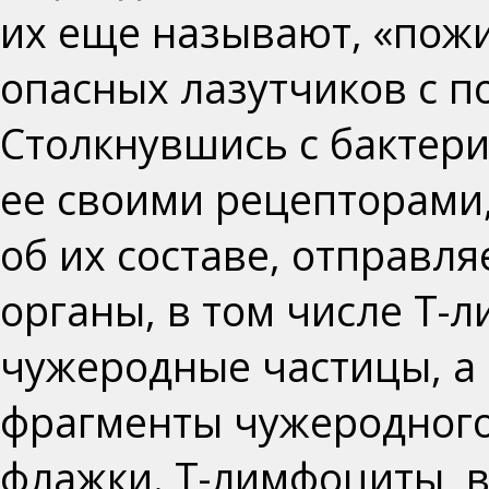
их еще называют, «пож
опасных лазутчиков с 
Столкнувшись с бактер
ее своими рецепторами
об их составе, отправл
органы, в том числе Т-
чужеродные частицы, а
фрагменты чужеродного 
флажки. Т-лимфоциты, в