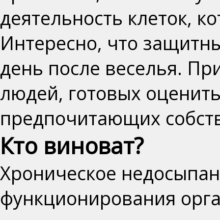
деятельность клеток, к
Интересно, что защитн
день после веселья. Пр
людей, готовых оценить
предпочитающих собст
Кто виноват?
Хроническое недосыпа
функционирования орг