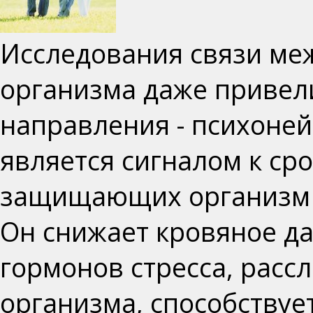
Исследования связи ме
организма даже привел
направления -
психоней
является сигналом к ср
защищающих организм о
Он снижает кровяное д
гормонов стресса, рас
организма, способствуе