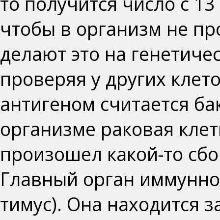
то получится число с 13
чтобы в организм не п
делают это на
генетиче
проверяя у других клет
антигеном считается
ба
организме
раковая клет
произошел какой-то сбо
Главный орган иммунн
тимус).
Она находится з