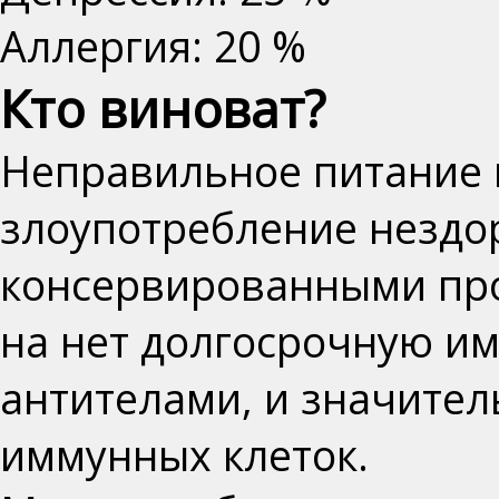
Аллергия: 20 %
Кто виноват?
Неправильное питание
злоупотребление нездо
консервированными про
на нет долгосрочную и
антителами, и значите
иммунных клеток.