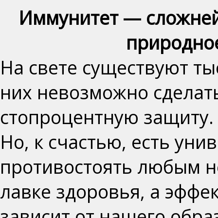
Иммунитет — сложней
природное
На свете существуют тыс
них невозможно сделат
стопроцентную защиту.
Но, к счастью, есть ун
противостоять любым не
лавке здоровья, а эффе
зависит от нашего обра