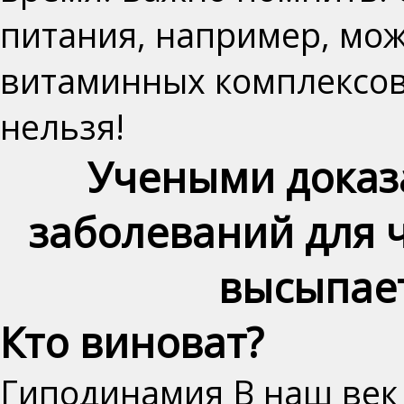
питания, например, мо
витаминных комплексов
нельзя
!
Учеными доказ
заболеваний для 
высыпает
Кто виноват?
Гиподинамия
В наш век 