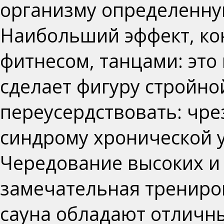
организму определенну
Наибольший эффект, ко
фитнесом, танцами
: эт
сделает фигуру стройной
переусердствовать: чре
синдрому хронической у
Чередование высоких и 
замечательная трениро
сауна обладают отлич