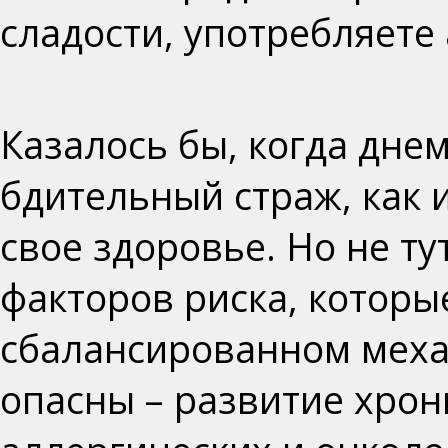
сладости, употребляете 
Казалось бы, когда дне
бдительный страж, как 
свое здоровье. Но не ту
факторов риска, которые
сбалансированном мех
опасны – развитие хрон