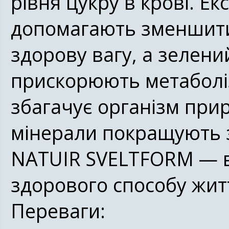
рівня цукру в крові. Е
допомагають зменшити 
здорову вагу, а зелени
прискорюють метаболіз
збагачує організм прир
мінерали покращують з
NATUIR SVELTFORM — в
здорового способу жит
Переваги: