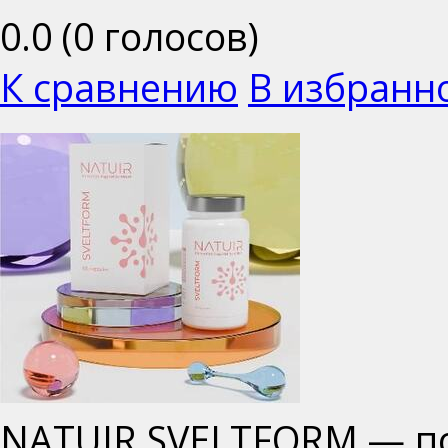
0.0
(
0
голосов)
К сравнению
В избранн
NATUIR SVELTFORM — по