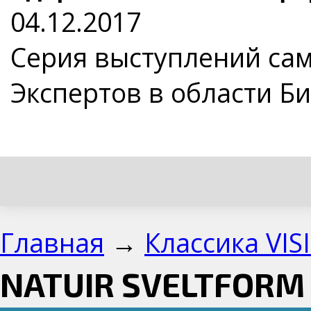
04.12.2017
Серия выступлений са
Экспертов в области Б
Главная
→
Классика VIS
NATUIR SVELTFORM