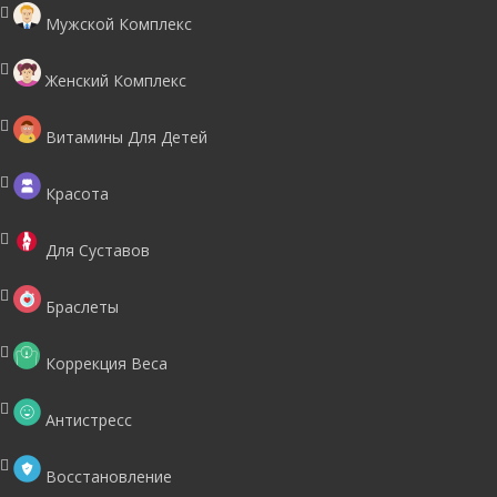
Мужской Комплекс
Женский Комплекс
Витамины Для Детей
Красота
Для Суставов
Браслеты
Коррекция Веса
Антистресс
Восстановление