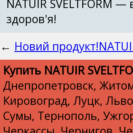
NATUIR SVELTFORM — ва
здоров'я!
←
Новий продукт!NATUI
Купить NATUIR SVELT
Днепропетровск, Житом
Кировоград, Луцк, Льво
Сумы, Тернополь, Ужгор
Черкассы, Чернигов, Ч