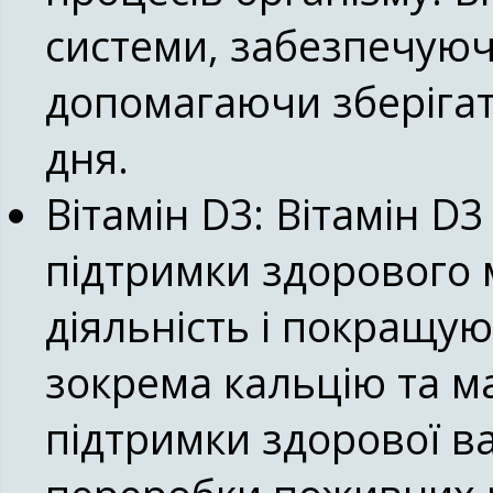
системи, забезпечуюч
допомагаючи зберігат
дня.
Вітамін D3:
Вітамін D3
підтримки здорового 
діяльність і покращу
зокрема кальцію та ма
підтримки здорової в