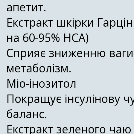
апетит.
Екстракт шкірки Гарці
на 60-95% HCA)
Сприяє зниженню ваги
метаболізм.
Міо-інозитол
Покращує інсулінову ч
баланс.
Екстракт зеленого чаю