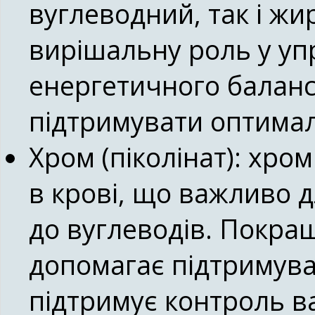
вуглеводний, так і жи
вирішальну роль у уп
енергетичного баланс
підтримувати оптимал
Хром (піколінат):
хром 
в крові, що важливо д
до вуглеводів. Покращ
допомагає підтримуват
підтримує контроль в