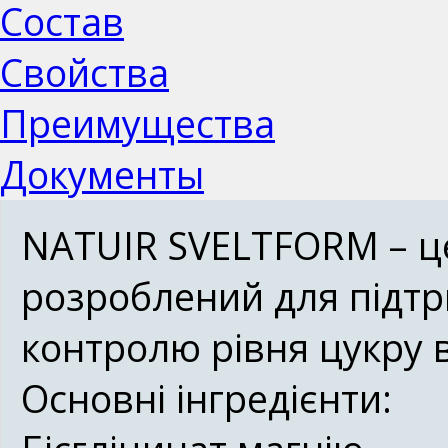
Состав
Свойства
Преимущества
Документы
NATUIR SVELTFORM – це
розроблений для підтр
контролю рівня цукру в
Основні інгредієнти: