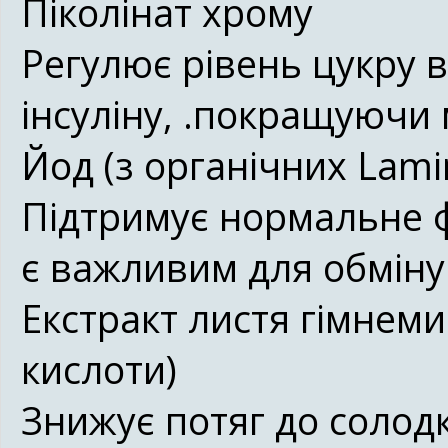
Піколінат хрому
Регулює рівень цукру в
інсуліну, .покращуючи 
Йод (з органічних Lamin
Підтримує нормальне 
є важливим для обміну
Екстракт листя гімнем
кислоти)
Знижує потяг до солод