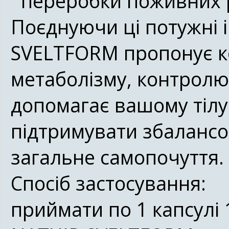
переробки поживних 
Поєднуючи ці потужні 
SVELTFORM
пропонує к
метаболізму, контролю
допомагає вашому тіл
підтримувати збалансо
загальне самопочуття.
Спосіб застосування:
приймати по 1 капсулі 1