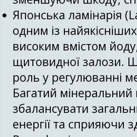
Японська ламінарія (La
одним із найякісніших
високим вмістом йоду
щитовидної залози. Щ
роль у регулюванні ме
Багатий мінеральний 
збалансувати загальн
енергії та сприяючи з