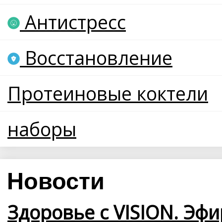
Антистресс
Восстановление
Протеиновые коктели
наборы
Новости
Здоровье с VISION. Эфи