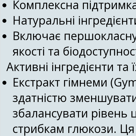
Комплексна підтримка
Натуральні інгредієн
Включає першокласну
якості та біодоступност
Активні інгредієнти та 
Екстракт гімнеми (Gym
здатністю зменшувати
збалансувати рівень ц
стрибкам глюкози. Ця