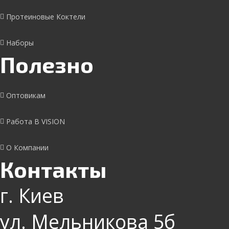
Протеиновые Коктели
Наборы
Полезно
Оптовикам
Работа В VISION
О Компании
Контакты
г. Киев
ул. Мельникова 5б