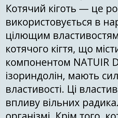
Котячий кіготь — це ро
використовується в на
цілющим властивостям
котячого кігтя, що міс
компонентом NATUIR DE
ізориндолін, мають сил
властивості. Ці власти
впливу вільних радика
організмі. Крім того, к