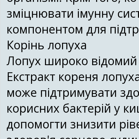
зміцнювати імунну сис
компонентом для підтр
Корінь лопуха
Лопух широко відомий
Екстракт кореня лопуха
може підтримувати здо
корисних бактерій у ки
допомогти знизити рів