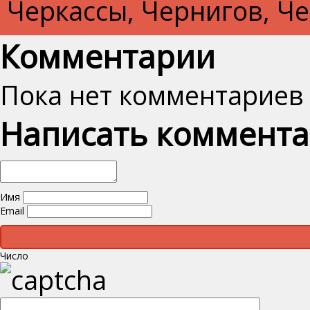
Черкассы, Чернигов, Ч
Комментарии
Пока нет комментариев
Написать коммент
Имя
Email
Число