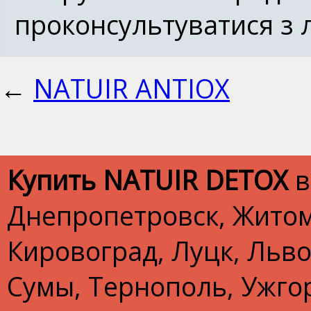
проконсультуватися з 
←
NATUIR ANTIOX
Купить NATUIR DETOX
в
Днепропетровск, Житом
Кировоград, Луцк, Льво
Сумы, Тернополь, Ужгор