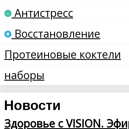
Антистресс
Восстановление
Протеиновые коктели
наборы
Новости
Здоровье с VISION. Эфи