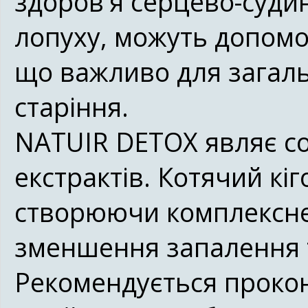
здоров'я серцево-судин
лопуху, можуть допомог
що важливо для загаль
старіння.
NATUIR DETOX являє со
екстрактів. Котячий кі
створюючи комплексне 
зменшення запалення т
Рекомендується прокон