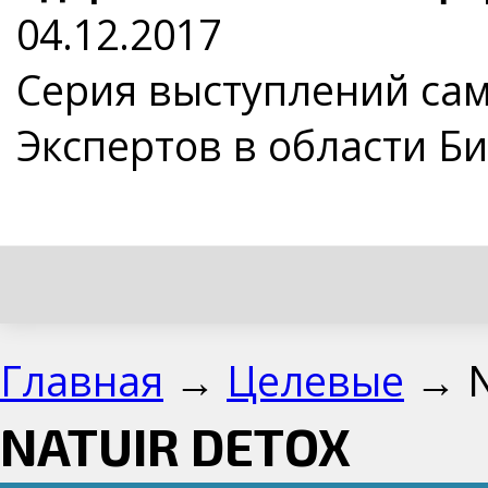
04.12.2017
Серия выступлений са
Экспертов в области Б
Главная
→
Целевые
→ N
NATUIR DETOX