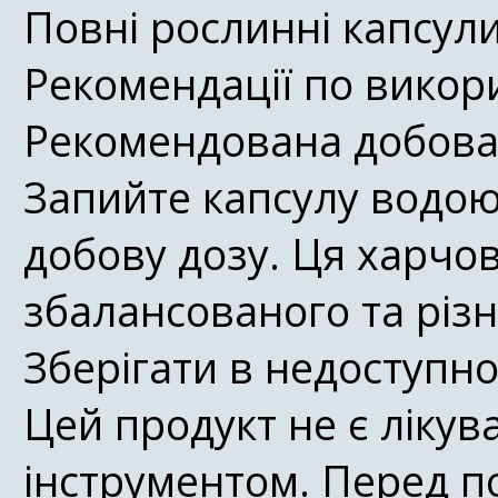
Повні рослинні капсули
Рекомендації по вико
Рекомендована добова д
Запийте капсулу водо
добову дозу. Ця харчо
збалансованого та різ
Зберігати в недоступно
Цей продукт не є ліку
інструментом. Перед п