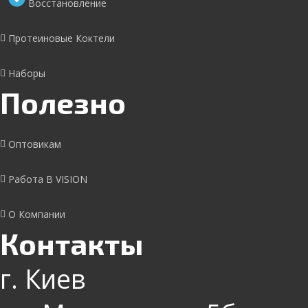
Восстановление
Протеиновые Коктели
Наборы
Полезно
Оптовикам
Работа В VISION
О Компании
Контакты
г. Киев