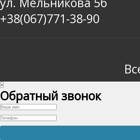
ул. Мельникова 5б
+38(067)771-38-90
Вс
×
Обратный звонок