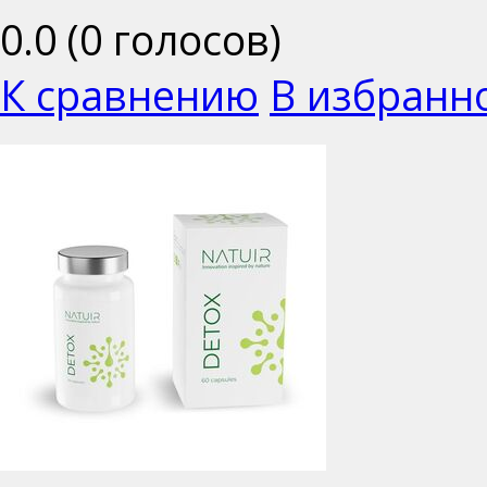
0.0
(
0
голосов)
К сравнению
В избранн