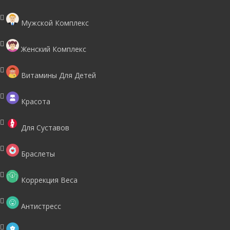
Мужской Комплекс
Женский Комплекс
Витамины Для Детей
Красота
Для Суставов
Браслеты
Коррекция Веса
Антистресс