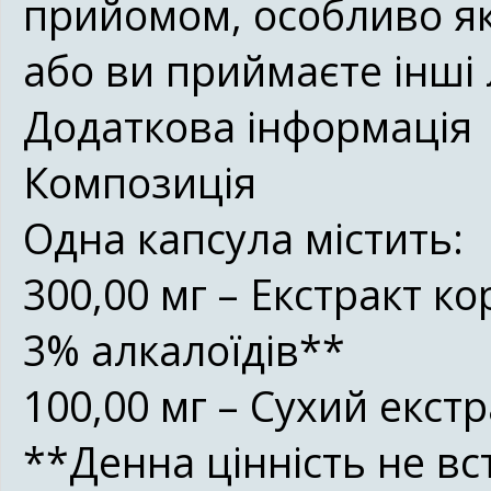
прийомом, особливо як
або ви приймаєте інші 
Додаткова інформація
Композиція
Одна капсула містить:
300,00 мг – Екстракт ко
3% алкалоїдів**
100,00 мг – Сухий екст
**Денна цінність не в