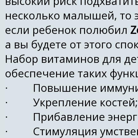
высокий риск подхватить
несколько малышей, то 
если ребенок полюбил
Z
а вы будете от этого спо
Набор витаминов для д
обеспечение таких функ
· Повышение иммуни
· Укрепление костей;
· Прибавление энерг
· Стимуляция умствен