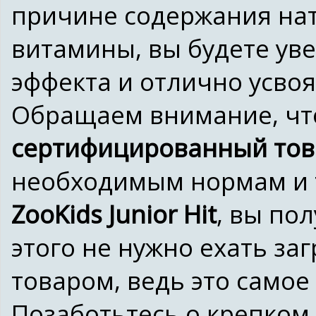
причине содержания на
витамины, вы будете ув
эффекта и отлично усво
Обращаем внимание, что
сертифицированный тов
необходимым нормам и 
ZooKids Junior Hit
, вы по
этого не нужно ехать за
товаром, ведь это самое
Позаботьтесь о крепком