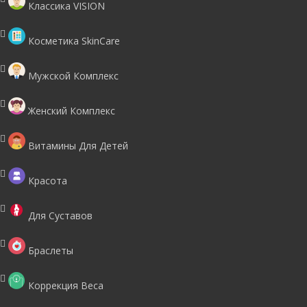
Классика VISION
Косметика SkinCare
Мужской Комплекс
Женский Комплекс
Витамины Для Детей
Красота
Для Суставов
Браслеты
Коррекция Веса