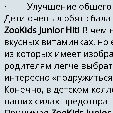
· Улучшение общего с
Дети очень любят сбал
ZooKids Junior Hit
! В чем 
вкусных витаминках, но 
из которых имеет изобр
родителям легче выбра
интересно «подружиться
Конечно, в детском колл
наших силах предотврат
Принимая
ZooKids Junior 