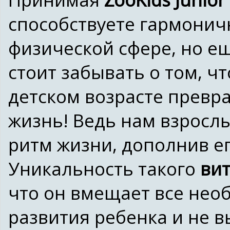
способствуете гармонич
физической сфере, но е
стоит забывать о том, ч
детском возрасте превр
жизнь! Ведь нам взросл
ритм жизни, дополнив е
Уникальность такого
ви
что он вмещает все нео
развития ребенка и не 